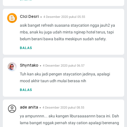
CIci Desri
4 Desember 2020 pukul 05.55
asik banget refresh suasana staycation ngga jauh2 ya
mba, anak ku juga udah minta nginep hotel terus, tapi
belum berani bawa balita meskipun sudah safety.
BALAS
Shyntako
4 Desember 2020 pukul 06.57
Tuh kan aku jadi pengen staycation jadinya, apalagi
mood akhir taun udh mulai berasa nih
BALAS
ade anita
4 Desember 2020 pukul 08.55
ya ampunnnn... aku kangen liburaaaaannn baca ini. Dah
lama banget nggak pernah stay cation apalagi berenang