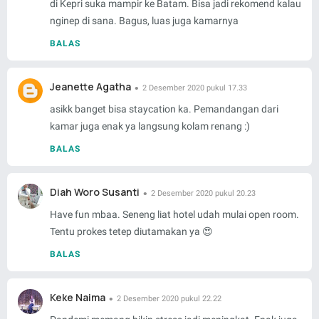
di Kepri suka mampir ke Batam. Bisa jadi rekomend kalau
nginep di sana. Bagus, luas juga kamarnya
BALAS
Jeanette Agatha
2 Desember 2020 pukul 17.33
asikk banget bisa staycation ka. Pemandangan dari
kamar juga enak ya langsung kolam renang :)
BALAS
Diah Woro Susanti
2 Desember 2020 pukul 20.23
Have fun mbaa. Seneng liat hotel udah mulai open room.
Tentu prokes tetep diutamakan ya 😍
BALAS
Keke Naima
2 Desember 2020 pukul 22.22