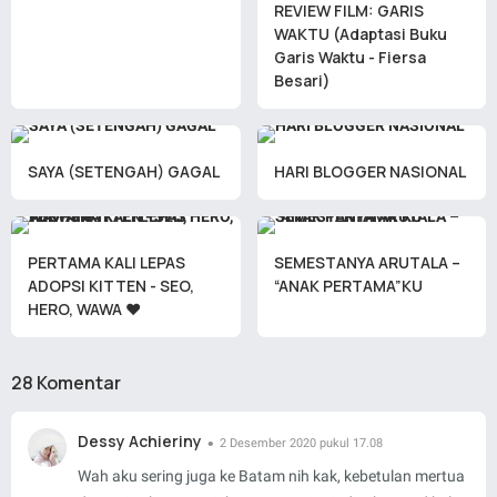
REVIEW FILM: GARIS
WAKTU (Adaptasi Buku
Garis Waktu - Fiersa
Besari)
SAYA (SETENGAH) GAGAL
HARI BLOGGER NASIONAL
PERTAMA KALI LEPAS
SEMESTANYA ARUTALA –
ADOPSI KITTEN - SEO,
“ANAK PERTAMA”KU
HERO, WAWA ♥
28 Komentar
Dessy Achieriny
2 Desember 2020 pukul 17.08
Wah aku sering juga ke Batam nih kak, kebetulan mertua