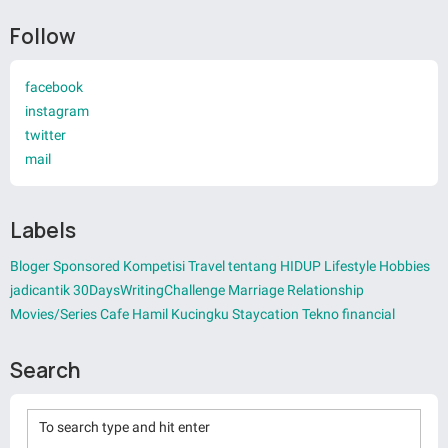
Follow
facebook
instagram
twitter
mail
Labels
Bloger
Sponsored
Kompetisi
Travel
tentang HIDUP
Lifestyle
Hobbies
jadicantik
30DaysWritingChallenge
Marriage
Relationship
Movies/Series
Cafe
Hamil
Kucingku
Staycation
Tekno
financial
Search