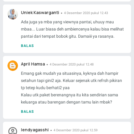
Uniek Kaswarganti
4 Desember 2020 pukul 12.43
Ada juga ya mba yang viewnya pantai, uhuuy mau
mbaa... Luar biasa deh ambiencenya kalau bisa melihat
pantai dari tempat bobok gitu. Damaiii ya rasanya.
BALAS
April Hamsa
4 Desember 2020 pukul 12.48
Emang gak mudah ya situasinya, kyknya dah hampir
setahun tapi gini2 aja. Keluar sejenak utk refrsh pikiran
tp tetep kudu berhati2 yaa
Kalau utk paket berenangnya itu kita sendirian sama
keluarga atau barengan dengan tamu lain mbak?
BALAS
lendyagasshi
4 Desember 2020 pukul 12.59