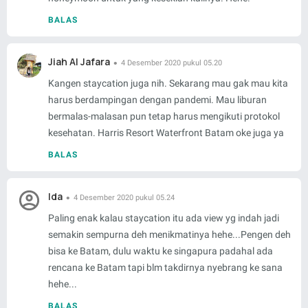
BALAS
Jiah Al Jafara
4 Desember 2020 pukul 05.20
Kangen staycation juga nih. Sekarang mau gak mau kita
harus berdampingan dengan pandemi. Mau liburan
bermalas-malasan pun tetap harus mengikuti protokol
kesehatan. Harris Resort Waterfront Batam oke juga ya
BALAS
Ida
4 Desember 2020 pukul 05.24
Paling enak kalau staycation itu ada view yg indah jadi
semakin sempurna deh menikmatinya hehe...Pengen deh
bisa ke Batam, dulu waktu ke singapura padahal ada
rencana ke Batam tapi blm takdirnya nyebrang ke sana
hehe...
BALAS