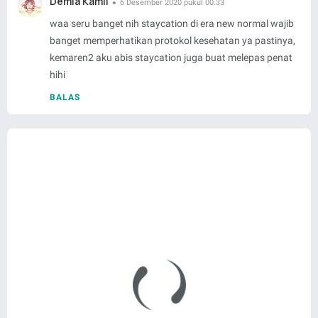
Demia Kamil
6 Desember 2020 pukul 00.33
waa seru banget nih staycation di era new normal wajib
banget memperhatikan protokol kesehatan ya pastinya,
kemaren2 aku abis staycation juga buat melepas penat
hihi
BALAS