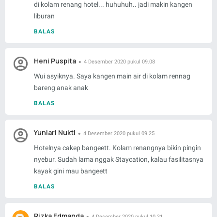
di kolam renang hotel... huhuhuh.. jadi makin kangen
liburan
BALAS
Heni Puspita
4 Desember 2020 pukul 09.08
Wui asyiknya. Saya kangen main air di kolam rennag
bareng anak anak
BALAS
Yuniari Nukti
4 Desember 2020 pukul 09.25
Hotelnya cakep bangeett. Kolam renangnya bikin pingin
nyebur. Sudah lama nggak Staycation, kalau fasilitasnya
kayak gini mau bangeett
BALAS
Rizka Edmanda
4 Desember 2020 pukul 10.31