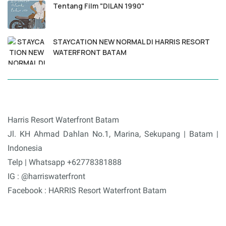
Tentang Film "DILAN 1990"
STAYCATION NEW NORMAL DI HARRIS RESORT
WATERFRONT BATAM
Harris Resort Waterfront Batam
Jl. KH Ahmad Dahlan No.1, Marina, Sekupang | Batam |
Indonesia
Telp | Whatsapp +62778381888
IG : @harriswaterfront
Facebook : HARRIS Resort Waterfront Batam