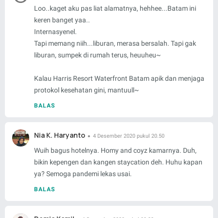
Loo..kaget aku pas liat alamatnya, hehhee...Batam ini
keren banget yaa..
Internasyenel.
Tapi memang niih...liburan, merasa bersalah. Tapi gak
liburan, sumpek di rumah terus, heuuheu~
Kalau Harris Resort Waterfront Batam apik dan menjaga
protokol kesehatan gini, mantuull~
BALAS
Nia K. Haryanto
4 Desember 2020 pukul 20.50
Wuih bagus hotelnya. Homy and coyz kamarnya. Duh,
bikin kepengen dan kangen staycation deh. Huhu kapan
ya? Semoga pandemi lekas usai.
BALAS