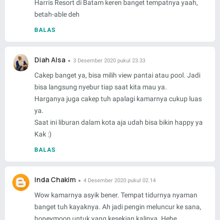
Harris Resort di Batam keren banget tempatnya yaah,
betah-able deh
BALAS
Diah Alsa
3 Desember 2020 pukul 23.33
Cakep banget ya, bisa milih view pantai atau pool. Jadi
bisa langsung nyebur tiap saat kita mau ya.
Harganya juga cakep tuh apalagi kamarnya cukup luas
ya.
Saat ini liburan dalam kota aja udah bisa bikin happy ya
Kak :)
BALAS
Inda Chakim
4 Desember 2020 pukul 02.14
Wow kamarnya asyik bener. Tempat tidurnya nyaman
banget tuh kayaknya. Ah jadi pengin meluncur ke sana,
honeymoon untuk yang kesekian kalinya. Hehe.