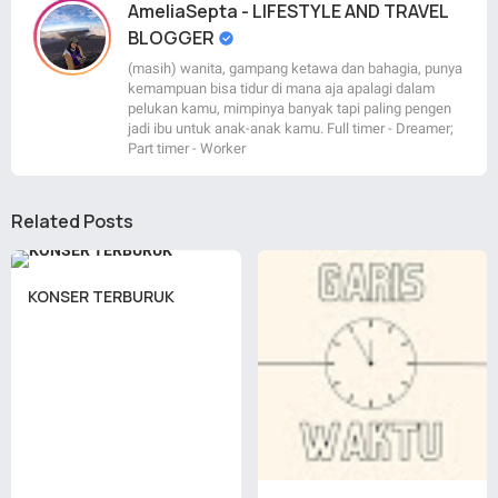
AmeliaSepta - LIFESTYLE AND TRAVEL
BLOGGER
(masih) wanita, gampang ketawa dan bahagia, punya
kemampuan bisa tidur di mana aja apalagi dalam
pelukan kamu, mimpinya banyak tapi paling pengen
jadi ibu untuk anak-anak kamu. Full timer - Dreamer;
Part timer - Worker
Related Posts
KONSER TERBURUK