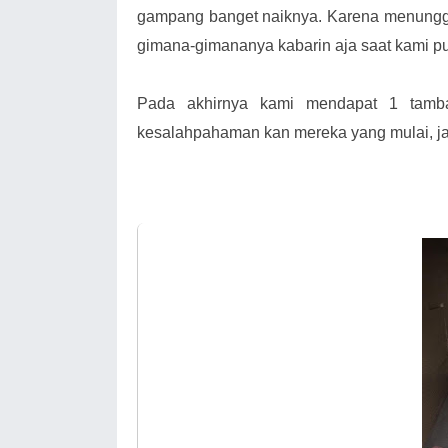
gampang banget naiknya. Karena menunggu
gimana-gimananya kabarin aja saat kami pula
Pada akhirnya kami mendapat 1 tambah
kesalahpahaman kan mereka yang mulai, ja