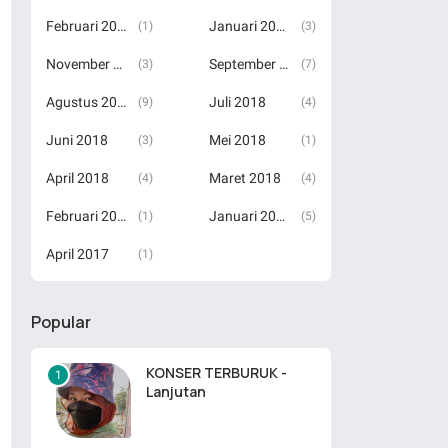
Februari 2019
Januari 2019
(1)
(3)
November 2018
September 2018
(3)
(7)
Agustus 2018
Juli 2018
(9)
(4)
Juni 2018
Mei 2018
(3)
(1)
April 2018
Maret 2018
(4)
(4)
Februari 2018
Januari 2018
(1)
(5)
April 2017
(1)
Popular
KONSER TERBURUK -
Lanjutan