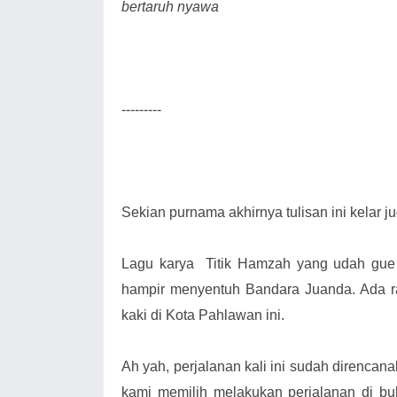
bertaruh nyawa
---------
Sekian purnama akhirnya tulisan ini kelar j
Lagu karya
Titik Hamzah yang udah gue d
hampir menyentuh Bandara Juanda. Ada r
kaki di Kota Pahlawan ini.
Ah yah, perjalanan kali ini sudah direnca
kami memilih melakukan perjalanan di b