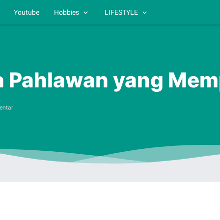
Youtube
Hobbies
LIFESTYLE
ta Pahlawan yang Me
entar