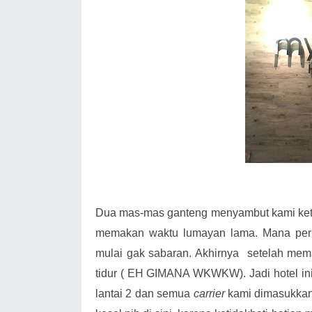
Dua mas-mas ganteng menyambut kami keti
memakan waktu lumayan lama. Mana peru
mulai gak sabaran. Akhirnya
setelah mem
tidur ( EH GIMANA WKWKW). Jadi hotel ini
lantai 2 dan semua
carrier
kami dimasukkan 