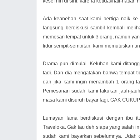
kesel nih di sini, karena ketidakhati-hatian
Ada keanehan saat kami bertiga naik ke k
langsung berdiskusi sambil kembali meli
memesan tempat untuk 3 orang, namun yang
tidur sempit-sempitan, kami memutuskan un
Drama pun dimulai. Keluhan kami ditang
tadi. Dan dia mengatakan bahwa tempat t
dan jika kami ingin menambah 1 orang la
Pemesanan sudah kami lakukan jauh-jauh 
masa kami disuruh bayar lagi. GAK CU
Lumayan lama berdiskusi dengan ibu itu
Traveloka. Gak tau deh siapa yang salah i
sudah kami bayarkan sebelumnya. Udah ca