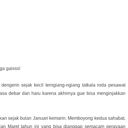
uga gaisss!
engerin sejak kecil terngiang-ngiang tatkala roda pesawat
asa debar dan haru karena akhirnya gue bisa menginjakkan
nakan sejak bulan Januari kemarin. Memboyong kedua sahabat,
ulan Maret tahun ini yang bisa dianggap semacam perayaan