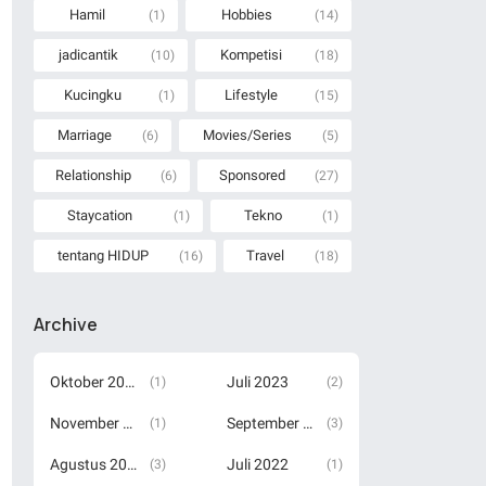
Hamil
Hobbies
(1)
(14)
jadicantik
Kompetisi
(10)
(18)
Kucingku
Lifestyle
(1)
(15)
Marriage
Movies/Series
(6)
(5)
Relationship
Sponsored
(6)
(27)
Staycation
Tekno
(1)
(1)
tentang HIDUP
Travel
(16)
(18)
Archive
Oktober 2023
Juli 2023
(1)
(2)
November 2022
September 2022
(1)
(3)
Agustus 2022
Juli 2022
(3)
(1)