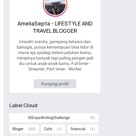
AmeliaSepta - LIFESTYLE AND
TRAVEL BLOGGER
(masih) wanita, gampang ketawa dan
bahagia, punya kemampuan bisa tidur di
mana aja apalagi dalam pelukan kamu,
mimpinya banyak tapi paling pengen jadi
ibu untuk anak-anak kamu. Full timer -
Dreamer; Part timer - Worker
Kunjungi profil
Label Cloud
30DaysWritingChallenge
(9)
Bloger
Cafe
financial
(50)
(1)
(1)