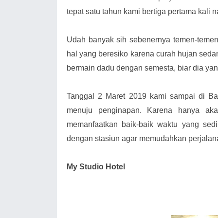
tepat satu tahun kami bertiga pertama kali
Udah banyak sih sebenernya temen-temen 
hal yang beresiko karena curah hujan sedan
bermain dadu dengan semesta, biar dia ya
Tanggal 2 Maret 2019 kami sampai di B
menuju penginapan. Karena hanya aka
memanfaatkan baik-baik waktu yang sedi
dengan stasiun agar memudahkan perjalana
My Studio Hotel