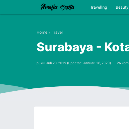
Travelling
Beauty
Home
›
Travel
Surabaya - Ko
pukul
Juli 23, 2019
(Updated:
Januari 16, 2020
)
26 kom